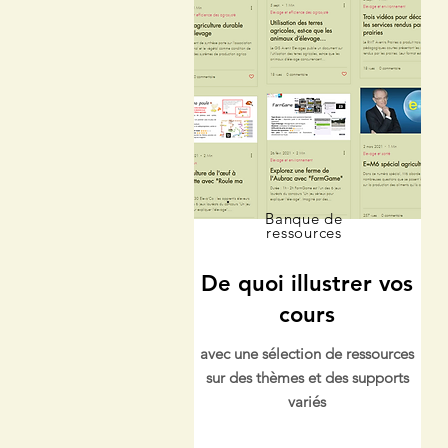
Banque de
ressources
De quoi illustrer vos
cours
avec une sélection de ressources
sur des thèmes et des supports
variés