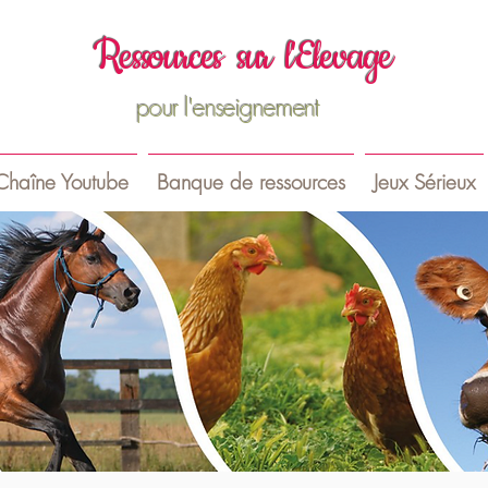
R
essources sur
l'Elevage
pour l'enseignement
Chaîne Youtube
Banque de ressources
Jeux Sérieux