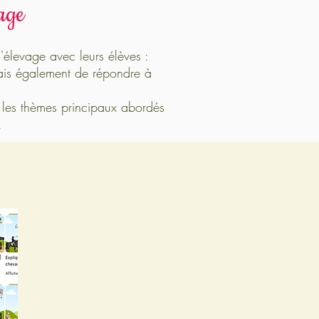
age
'élevage avec leurs élèves :
mais également de répondre à
r les thèmes principaux abordés
.