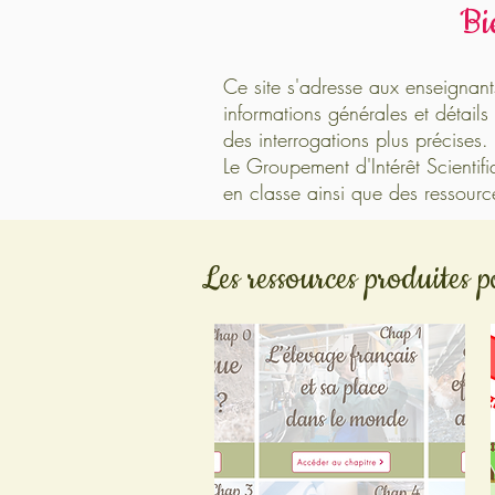
Bi
Ce site s'adresse aux enseignant
informations générales et détai
des interrogations plus précises.
Le Groupement d'Intérêt Scientif
en classe ainsi que des ressource
Les ressources produites p