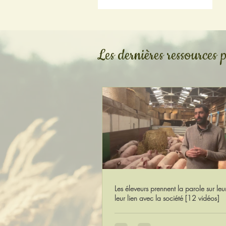
Les dernières ressources
Les éleveurs prennent la parole sur leur
leur lien avec la société [12 vidéos]