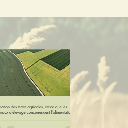
lisation des terres agricoles, est-ce que les
maux d’élevage concurrencent l’alimentation
aine ?