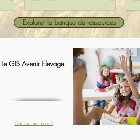
Explorer la banque de ressources
Le GIS Avenir Elevage
Qui sommes nous ?