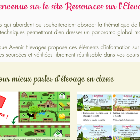
envenue sur le site Ressources sur l'Elev
s qui abordent ou souhaiteraient aborder la thématique de l
ls techniques permettront d'en dresser un panorama global 
ique Avenir Elevages propose ces éléments d'information su
s sourcées et vérifiées librement réutilisable dans vos cours
our mieux parler d'élevage en classe