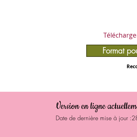
Télécharger
Format pou
Rec
Version en ligne actuellem
Date de dernière mise à jour