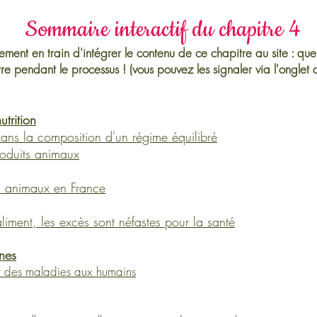
Sommaire interactif du chapitre 4
ent en train d'intégrer le contenu de ce chapitre au site : que
re pendant le processus ! (vous pouvez les signaler via l'onglet 
utrition
dans la composition d'un régime équilibré
roduits animaux​
s animaux en France
iment, les excès sont néfastes pour la santé
ines
t des maladies aux humains