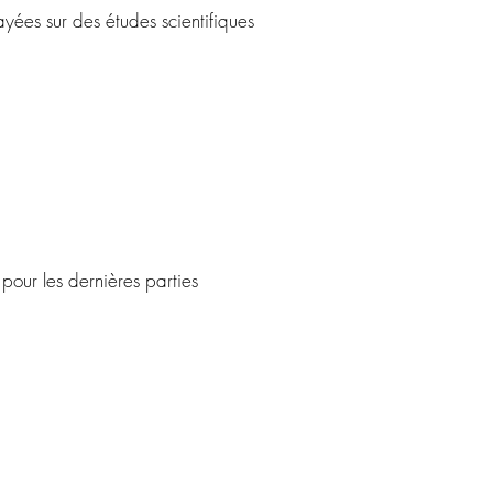
yées sur des études scientifiques
our les dernières parties