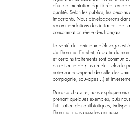
d’une alimentation équilibrée, en app
qualité. Selon les publics, les besoins
importants. Nous développerons dans 
recommandations des instances de san
consommation réelle des français.
La santé des animaux d’élevage est ég
de l’homme. En effet, à partir du mo
et certains traitements sont commun 
on raisonne de plus en plus selon le p
notre santé dépend de celle des ani
compagnie, sauvages…) et inverseme
Dans ce chapitre, nous expliquerons 
prenant quelques exemples, puis nous
l’utilisation des antibiotiques, indisp
l’homme, mais aussi les animaux.