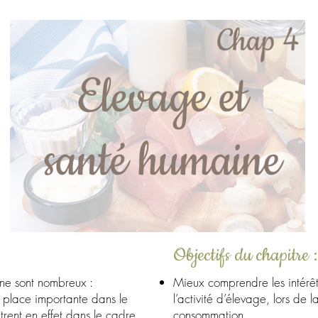
Farmpedia -
Elevage et santé
humaine
Objectifs du chapitre :
ine sont nombreux :
Mieux comprendre les intérêts
 place importante dans le
l’activité d’élevage, lors de
trent en effet dans le cadre
consommation