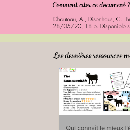
Comment citer ce document 
Chouteau, A., Disenhaus, C., B
28/05/20, 18 p. Disponible 
Les dernières ressources m
Qui connaît le mieux l