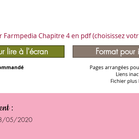
 Farmpedia Chapitre 4 en pdf (choisissez votr
r lire à l'écran
Format pour 
ommandé
Pages arrangées pou
Liens inac
Fichier plus
ent :
 :28/05/2020