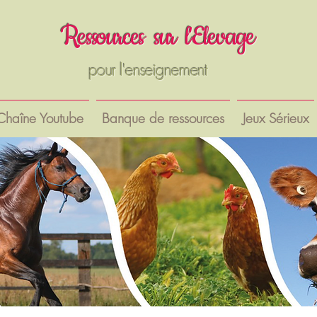
R
essources sur
l'Elevage
pour l'enseignement
Chaîne Youtube
Banque de ressources
Jeux Sérieux