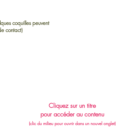
lques coquilles peuvent
de contact)
Cliquez sur un titre
pour accéder au contenu
(clic du milieu pour ouvrir dans un nouvel onglet)