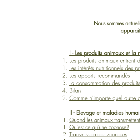
Nous sommes actuellem
apparaît
I - Les produits animaux et la n
Les produits animaux entrent 
Les intérêts nutritionnels des p
Les apports recommandés
La consommation des produit
Bilan
Comme n'importe quel autre al
II - Elevage et maladies huma
Quand les animaux transmetten
Qu'est ce qu'une zoonose?
Transmission des zoonoses