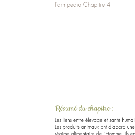
Farmpedia Chapitre 4
Résumé du chapitre :
Les liens entre élevage et santé huma
Les produits animaux ont d’abord une
régime alimentaire de l’Homme. Ils en