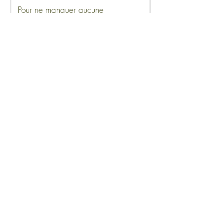
Pour ne manquer aucune
nouveauté, n'hésitez pas à vous
abonner à notre newsletter !
S'abonner