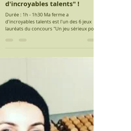
18 févr. 2021
3 min de lecture
Elevage et environnement
Créez une ferme durable en
jouant à "Ma ferme a
d'incroyables talents" !
Durée : 1h - 1h30 Ma ferme a
d'incroyables talents est l'un des 6 jeux
lauréats du concours "Un jeu sérieux pour
expliquer l'élevage"....