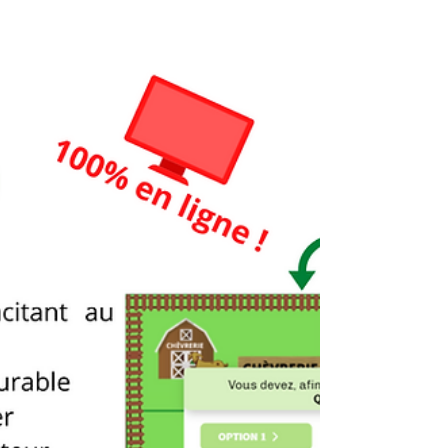
Imaginé par des...