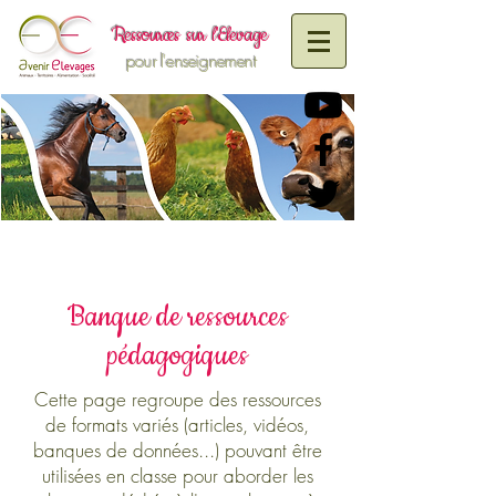
R
essources sur
l'Elevage
pour l'enseignement
Banque de ressources
pédagogiques
Cette page regroupe des ressources
de formats variés (articles, vidéos,
banques de données...) pouvant être
utilisées en classe pour aborder les