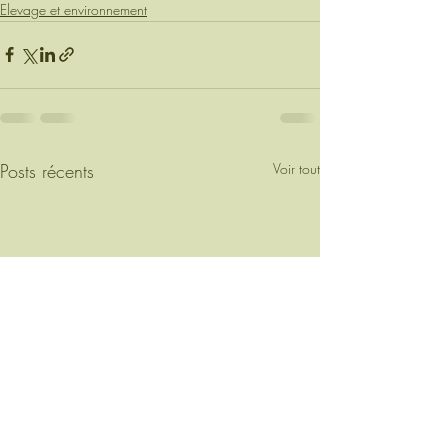
Elevage et environnement
Posts récents
Voir tout