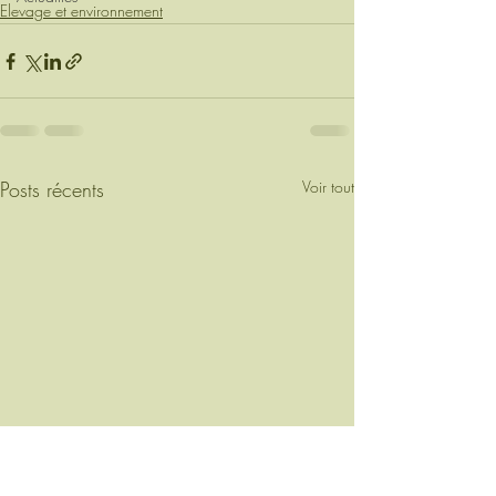
Elevage et environnement
Posts récents
Voir tout