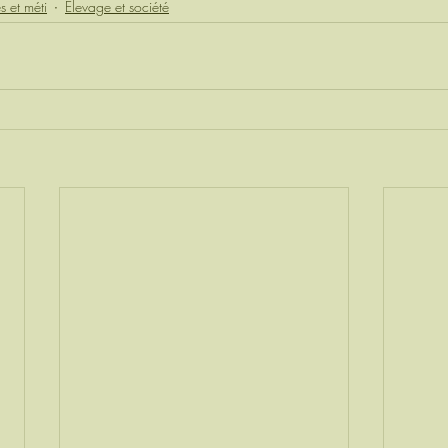
 et méti
Elevage et société