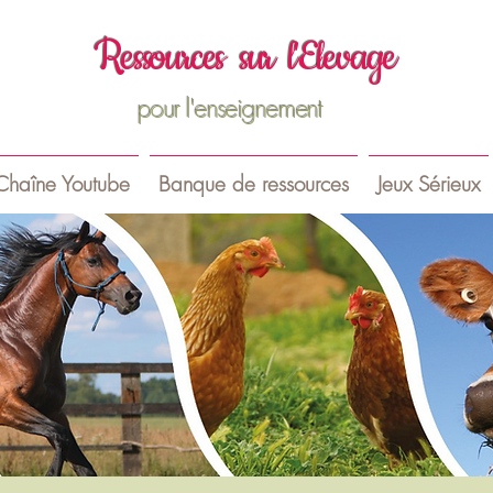
R
essources sur
l'Elevage
pour l'enseignement
Chaîne Youtube
Banque de ressources
Jeux Sérieux