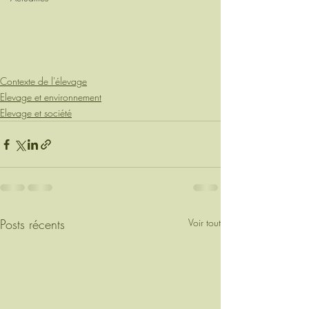
Contexte de l'élevage
Elevage et environnement
Elevage et société
Posts récents
Voir tout