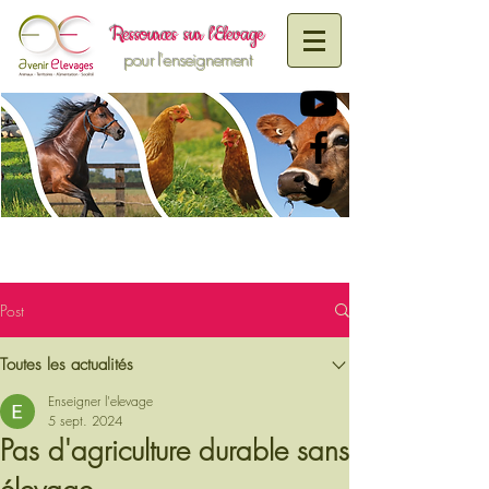
R
essources sur
l'Elevage
pour l'enseignement
Post
Toutes les actualités
Enseigner l'elevage
5 sept. 2024
Pas d'agriculture durable sans