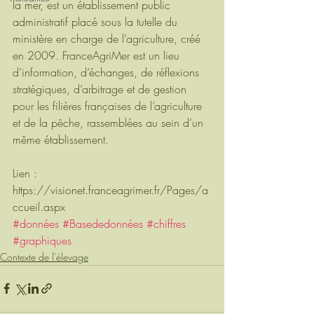
la mer, est un établissement public 
administratif placé sous la tutelle du 
ministère en charge de l’agriculture, créé 
en 2009. FranceAgriMer est un lieu 
d’information, d’échanges, de réflexions 
stratégiques, d’arbitrage et de gestion 
pour les filières françaises de l’agriculture 
et de la pêche, rassemblées au sein d’un 
même établissement.
Lien : 
https://visionet.franceagrimer.fr/Pages/a
ccueil.aspx
#données
#Basededonnées
#chiffres
#graphiques
Contexte de l'élevage