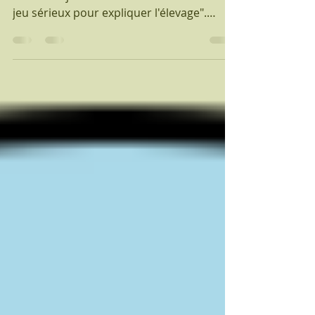
Durée : 1h30 - 2h The Gameuuuhhh est
l'un des 6 jeux lauréats du concours "Un
jeu sérieux pour expliquer l'élevage".
Imaginé par des...