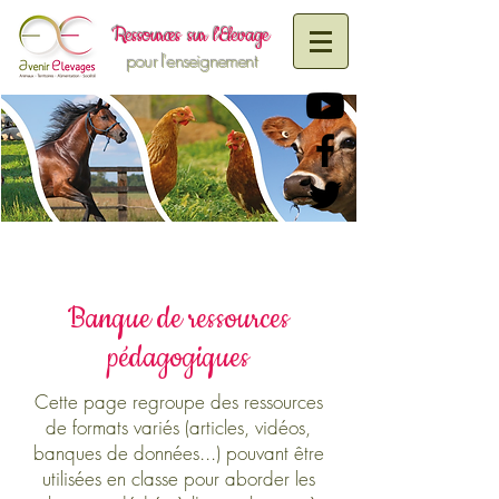
R
essources sur
l'Elevage
pour l'enseignement
Banque de ressources
pédagogiques
Cette page regroupe des ressources
de formats variés (articles, vidéos,
banques de données...) pouvant être
utilisées en classe pour aborder les